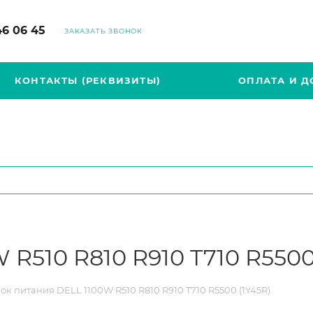
46 06 45
ЗАКАЗАТЬ ЗВОНОК
КОНТАКТЫ (РЕКВИЗИТЫ)
ОПЛАТА И Д
R510 R810 R910 T710 R5500
ок питания DELL 1100W R510 R810 R910 T710 R5500 (1Y45R)