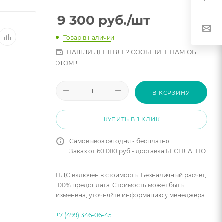
9 300
руб.
/шт
Товар в наличии
НАШЛИ ДЕШЕВЛЕ? СООБЩИТЕ НАМ ОБ
ЭТОМ !
В КОРЗИНУ
КУПИТЬ В 1 КЛИК
Самовывоз сегодня - бесплатно
Заказ от 60 000 руб - доставка БЕСПЛАТНО
НДС включен в стоимость. Безналичный расчет,
100% предоплата. Стоимость может быть
изменена, уточняйте информацию у менеджера.
+7 (499) 346-06-45