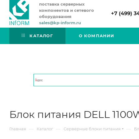
поставка серверных
компонентов и сетевого
+7 (499) 3
оборудования
sales@kp-inform.ru
КАТАЛОГ
О КОМПАНИИ
Блок питания DELL 1100W 
—
—
—
Главная
Каталог
Серверные блоки питания
Бл