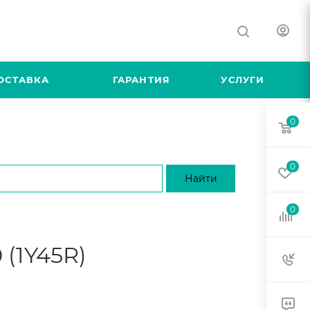
ОСТАВКА
ГАРАНТИЯ
УСЛУГИ
0
0
0
 (1Y45R)