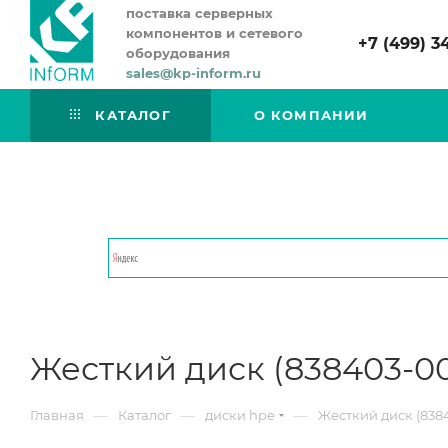
поставка серверных
компонентов и сетевого
+7 (499) 3
оборудования
sales@kp-inform.ru
КАТАЛОГ
О КОМПАНИИ
Жесткий диск (838403-0
—
—
—
Главная
Каталог
диски hpe
Жесткий диск (838