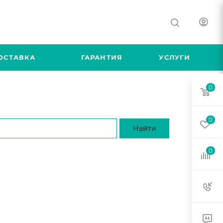
ОСТАВКА
ГАРАНТИЯ
УСЛУГИ
0
0
0