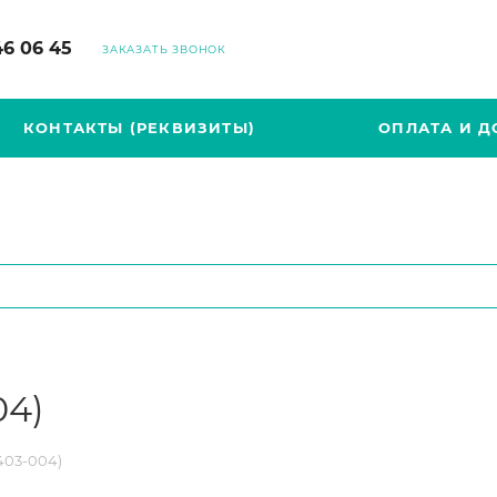
46 06 45
ЗАКАЗАТЬ ЗВОНОК
КОНТАКТЫ (РЕКВИЗИТЫ)
ОПЛАТА И Д
04)
403-004)