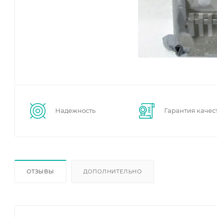
Надежность
Гарантия качес
ОТЗЫВЫ
ДОПОЛНИТЕЛЬНО