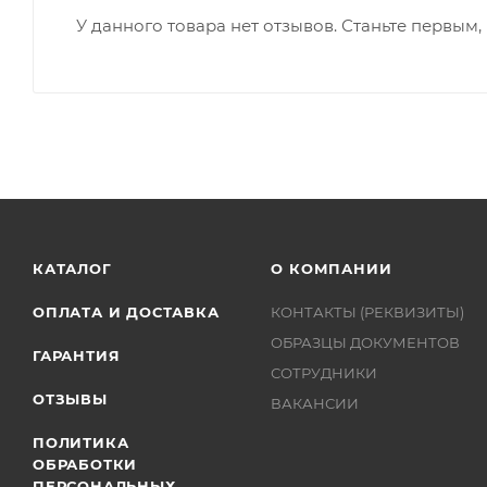
У данного товара нет отзывов. Станьте первым, 
КАТАЛОГ
О КОМПАНИИ
ОПЛАТА И ДОСТАВКА
КОНТАКТЫ (РЕКВИЗИТЫ)
ОБРАЗЦЫ ДОКУМЕНТОВ
ГАРАНТИЯ
СОТРУДНИКИ
ОТЗЫВЫ
ВАКАНСИИ
ПОЛИТИКА
ОБРАБОТКИ