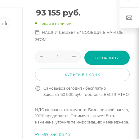
93 155
руб.
Товар в наличии
НАШЛИ ДЕШЕВЛЕ? СООБЩИТЕ НАМ ОБ
ЭТОМ !
В КОРЗИНУ
КУПИТЬ В 1 КЛИК
Самовывоз сегодня - бесплатно
Заказ от 60 000 руб - доставка БЕСПЛАТНО
НДС включен в стоимость. Безналичный расчет,
100% предоплата. Стоимость может быть
изменена, уточняйте информацию у менеджера.
+7 (499) 346-06-45