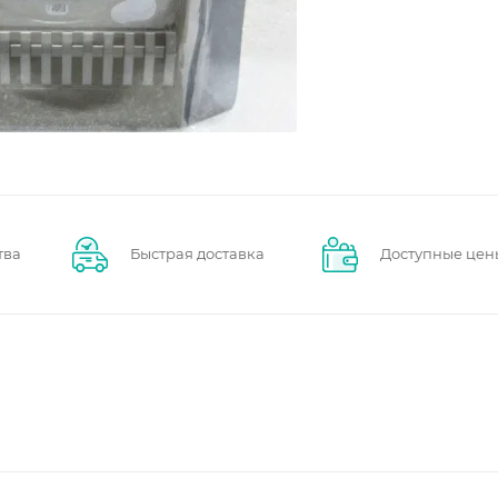
тва
Быстрая доставка
Доступные цен