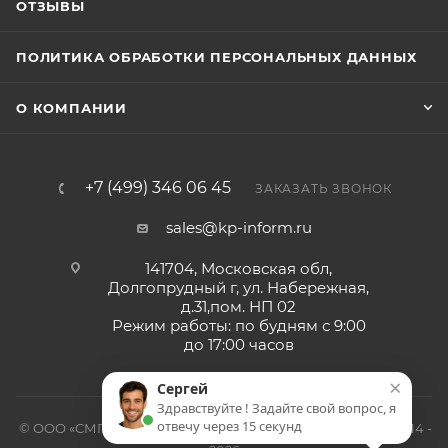
ОТЗЫВЫ
ПОЛИТИКА ОБРАБОТКИ ПЕРСОНАЛЬНЫХ ДАННЫХ
О КОМПАНИИ
+7 (499) 346 06 45
ЗАКАЗАТЬ ЗВОНОК
sales@kp-inform.ru
141704, Московская обл,
Долгопрудный г, ул. Набережная,
д.31,пом. НП 02
Режим работы: по будням с 9:00
до 17:00 часов
×
Сергей
Здравствуйте ! Задайте свой вопрос, я
отвечу через 15 секунд
© ООО «СМП-Проект», поставка серверных запчастей, 2014 -