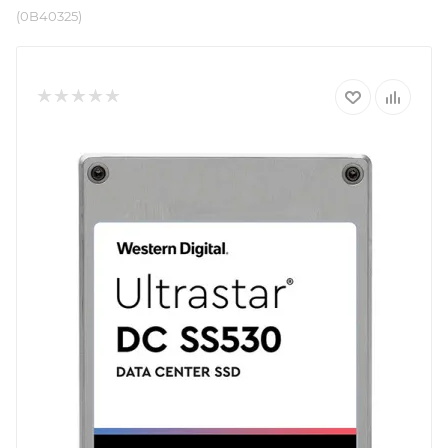
(0B40325)