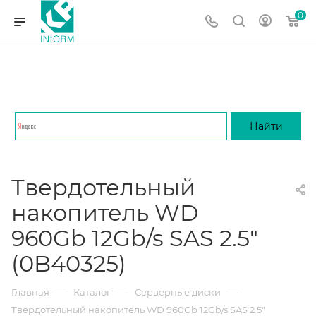
0
Твердотельный
накопитель WD
960Gb 12Gb/s SAS 2.5"
(0B40325)
—
—
—
Главная
Каталог
Серверные диски
Твердотельный накопитель WD 960Gb 12Gb/s SAS 2.5"