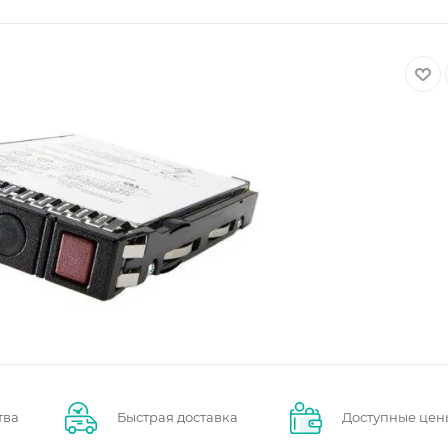
тва
Быстрая доставка
Доступные цен