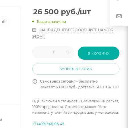
26 500
руб.
/шт
Товар в наличии
НАШЛИ ДЕШЕВЛЕ? СООБЩИТЕ НАМ ОБ
ЭТОМ !
В КОРЗИНУ
КУПИТЬ В 1 КЛИК
Самовывоз сегодня - бесплатно
Заказ от 60 000 руб - доставка БЕСПЛАТНО
НДС включен в стоимость. Безналичный расчет,
100% предоплата. Стоимость может быть
изменена, уточняйте информацию у менеджера.
ы
+7 (499) 346-06-45