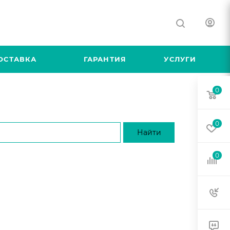
ОСТАВКА
ГАРАНТИЯ
УСЛУГИ
0
0
0