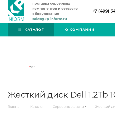
поставка серверных
компонентов и сетевого
+7 (499) 3
оборудования
sales@kp-inform.ru
КАТАЛОГ
О КОМПАНИИ
Жесткий диск Dell 1.2Tb 1
—
—
—
Главная
Каталог
Серверные диски
Жесткий дис