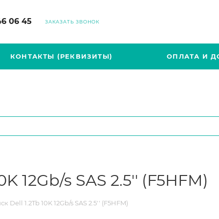
46 06 45
ЗАКАЗАТЬ ЗВОНОК
КОНТАКТЫ (РЕКВИЗИТЫ)
ОПЛАТА И Д
0K 12Gb/s SAS 2.5'' (F5HFM)
к Dell 1.2Tb 10K 12Gb/s SAS 2.5'' (F5HFM)