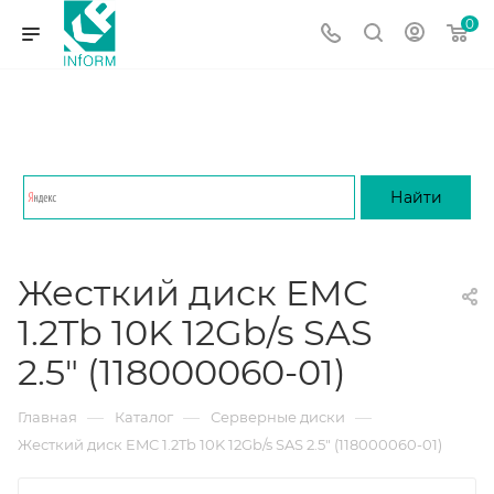
0
Жесткий диск EMC
1.2Tb 10K 12Gb/s SAS
2.5" (118000060-01)
—
—
—
Главная
Каталог
Серверные диски
Жесткий диск EMC 1.2Tb 10K 12Gb/s SAS 2.5" (118000060-01)