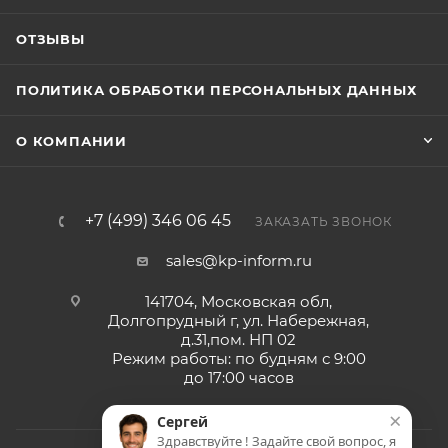
ОТЗЫВЫ
ПОЛИТИКА ОБРАБОТКИ ПЕРСОНАЛЬНЫХ ДАННЫХ
О КОМПАНИИ
+7 (499) 346 06 45
ЗАКАЗАТЬ ЗВОНОК
sales@kp-inform.ru
141704, Московская обл,
Долгопрудный г, ул. Набережная,
д.31,пом. НП 02
Режим работы: по будням с 9:00
до 17:00 часов
×
Сергей
Здравствуйте ! Задайте свой вопрос, я