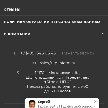
ОТЗЫВЫ
ПОЛИТИКА ОБРАБОТКИ ПЕРСОНАЛЬНЫХ ДАННЫХ
О КОМПАНИИ
+7 (499) 346 06 45
ЗАКАЗАТЬ ЗВОНОК
sales@kp-inform.ru
141704, Московская обл,
Долгопрудный г, ул. Набережная,
д.31,пом. НП 02
Режим работы: по будням с 9:00
до 17:00 часов
×
Сергей
Здравствуйте ! Задайте свой вопрос, я