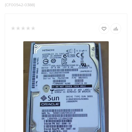
(CF00542-0388)