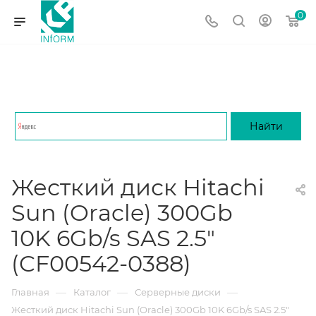
0
Жесткий диск Hitachi
Sun (Oracle) 300Gb
10K 6Gb/s SAS 2.5"
(CF00542-0388)
—
—
—
Главная
Каталог
Серверные диски
Жесткий диск Hitachi Sun (Oracle) 300Gb 10K 6Gb/s SAS 2.5"