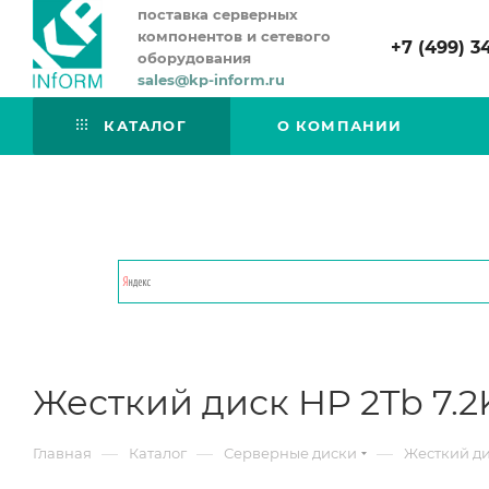
поставка серверных
компонентов и сетевого
+7 (499) 3
оборудования
sales@kp-inform.ru
КАТАЛОГ
О КОМПАНИИ
Жесткий диск HP 2Tb 7.2
—
—
—
Главная
Каталог
Серверные диски
Жесткий ди