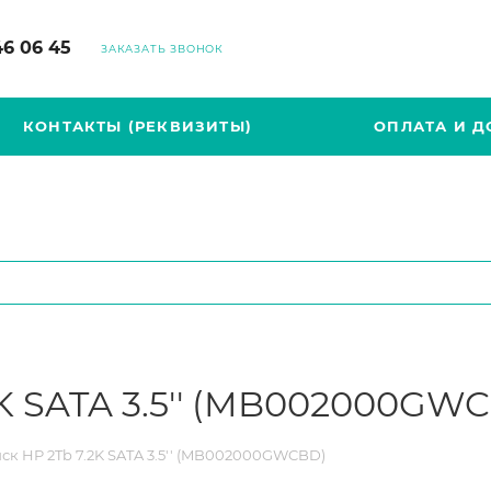
46 06 45
ЗАКАЗАТЬ ЗВОНОК
КОНТАКТЫ (РЕКВИЗИТЫ)
ОПЛАТА И Д
K SATA 3.5'' (MB002000GW
ск HP 2Tb 7.2K SATA 3.5'' (MB002000GWCBD)