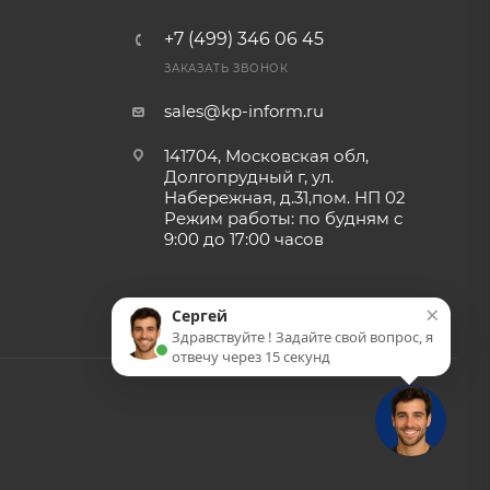
+7 (499) 346 06 45
ЗАКАЗАТЬ ЗВОНОК
sales@kp-inform.ru
141704, Московская обл,
Долгопрудный г, ул.
Набережная, д.31,пом. НП 02
Режим работы: по будням с
9:00 до 17:00 часов
×
Сергей
Здравствуйте ! Задайте свой вопрос, я
отвечу через 15 секунд