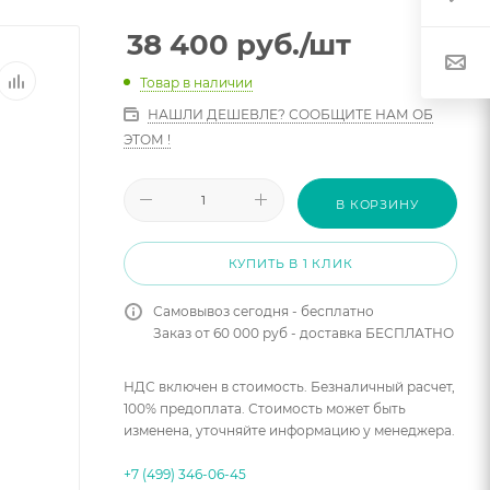
38 400
руб.
/шт
Товар в наличии
НАШЛИ ДЕШЕВЛЕ? СООБЩИТЕ НАМ ОБ
ЭТОМ !
В КОРЗИНУ
КУПИТЬ В 1 КЛИК
Самовывоз сегодня - бесплатно
Заказ от 60 000 руб - доставка БЕСПЛАТНО
НДС включен в стоимость. Безналичный расчет,
100% предоплата. Стоимость может быть
изменена, уточняйте информацию у менеджера.
+7 (499) 346-06-45