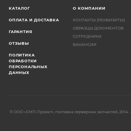
КАТАЛОГ
О КОМПАНИИ
ОПЛАТА И ДОСТАВКА
КОНТАКТЫ (РЕКВИЗИТЫ)
ОБРАЗЦЫ ДОКУМЕНТОВ
ГАРАНТИЯ
СОТРУДНИКИ
ОТЗЫВЫ
ВАКАНСИИ
ПОЛИТИКА
ОБРАБОТКИ
ПЕРСОНАЛЬНЫХ
ДАННЫХ
© ООО «СМП-Проект», поставка серверных запчастей, 2014 -