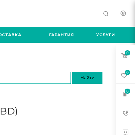
ОСТАВКА
ГАРАНТИЯ
УСЛУГИ
0
0
0
CBD)