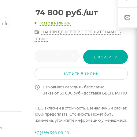
74 800
руб.
/шт
Товар в наличии
НАШЛИ ДЕШЕВЛЕ? СООБЩИТЕ НАМ ОБ
ЭТОМ !
В КОРЗИНУ
КУПИТЬ В 1 КЛИК
Самовывоз сегодня - бесплатно
Заказ от 60 000 руб - доставка БЕСПЛАТНО
НДС включен в стоимость. Безналичный расчет,
100% предоплата. Стоимость может быть
изменена, уточняйте информацию у менеджера.
ы
+7 (499) 346-06-45