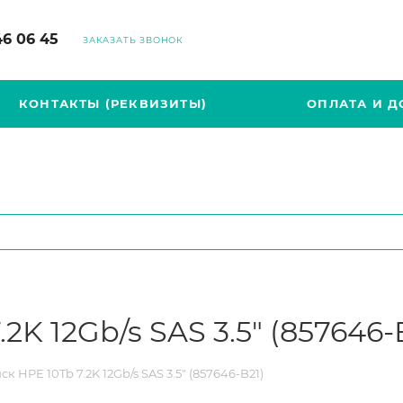
46 06 45
ЗАКАЗАТЬ ЗВОНОК
КОНТАКТЫ (РЕКВИЗИТЫ)
ОПЛАТА И Д
2K 12Gb/s SAS 3.5" (857646-
к HPE 10Tb 7.2K 12Gb/s SAS 3.5" (857646-B21)