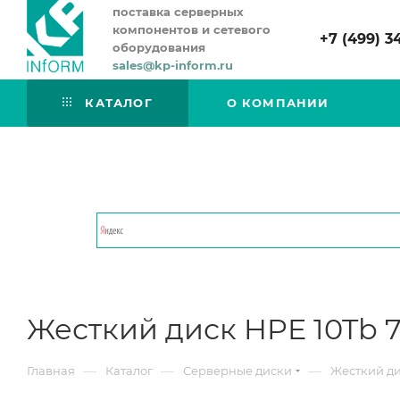
поставка серверных
компонентов и сетевого
+7 (499) 3
оборудования
sales@kp-inform.ru
КАТАЛОГ
О КОМПАНИИ
Жесткий диск HPE 10Tb 7.
—
—
—
Главная
Каталог
Серверные диски
Жесткий дис