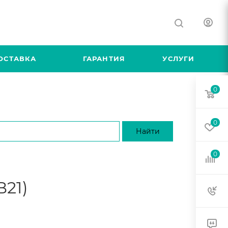
ОСТАВКА
ГАРАНТИЯ
УСЛУГИ
0
0
0
B21)