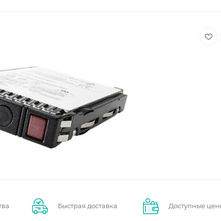
тва
Быстрая доставка
Доступные цен