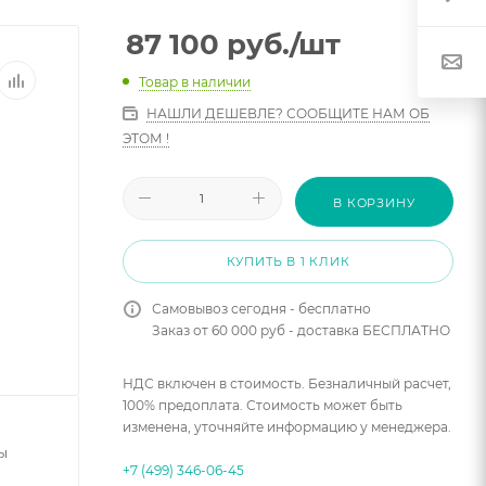
87 100
руб.
/шт
Товар в наличии
НАШЛИ ДЕШЕВЛЕ? СООБЩИТЕ НАМ ОБ
ЭТОМ !
В КОРЗИНУ
КУПИТЬ В 1 КЛИК
Самовывоз сегодня - бесплатно
Заказ от 60 000 руб - доставка БЕСПЛАТНО
НДС включен в стоимость. Безналичный расчет,
100% предоплата. Стоимость может быть
изменена, уточняйте информацию у менеджера.
ы
+7 (499) 346-06-45