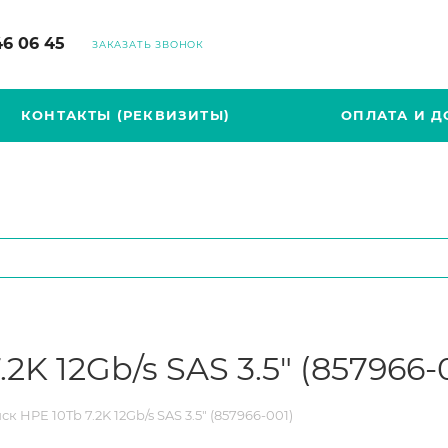
46 06 45
ЗАКАЗАТЬ ЗВОНОК
КОНТАКТЫ (РЕКВИЗИТЫ)
ОПЛАТА И Д
2K 12Gb/s SAS 3.5" (857966-
к HPE 10Tb 7.2K 12Gb/s SAS 3.5" (857966-001)