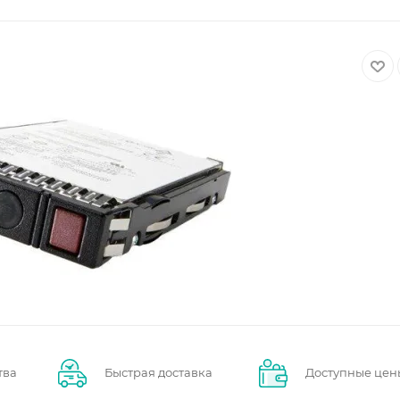
тва
Быстрая доставка
Доступные цен