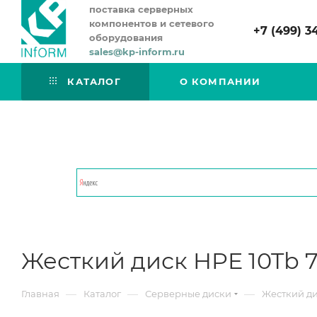
поставка серверных
компонентов и сетевого
+7 (499) 3
оборудования
sales@kp-inform.ru
КАТАЛОГ
О КОМПАНИИ
Жесткий диск HPE 10Tb 7.
—
—
—
Главная
Каталог
Серверные диски
Жесткий дис