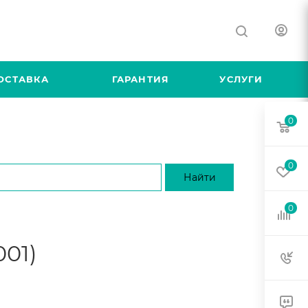
ОСТАВКА
ГАРАНТИЯ
УСЛУГИ
0
0
0
001)