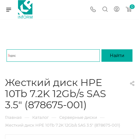
0
Жесткий диск HPE
10Tb 7.2K 12Gb/s SAS
3.5" (878675-001)
—
—
—
Главная
Каталог
Серверные диски
Жесткий диск HPE 10Tb 7.2K 12Gb/s SAS 3.5" (878675-001)