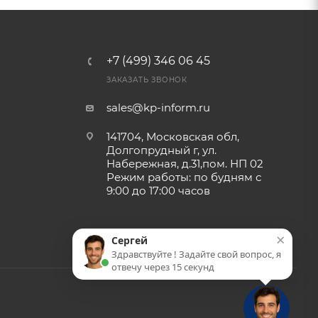
+7 (499) 346 06 45
ЗАКАЗАТЬ ЗВОНОК
sales@kp-inform.ru
141704, Московская обл,
Долгопрудный г, ул.
Набережная, д.31,пом. НП 02
Режим работы: по будням с
9:00 до 17:00 часов
×
Сергей
Здравствуйте ! Задайте свой вопрос, я
отвечу через 15 секунд