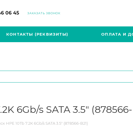
46 06 45
ЗАКАЗАТЬ ЗВОНОК
КОНТАКТЫ (РЕКВИЗИТЫ)
ОПЛАТА И Д
2K 6Gb/s SATA 3.5" (878566-
к HPE 10Tb 7.2K 6Gb/s SATA 3.5" (878566-B21)