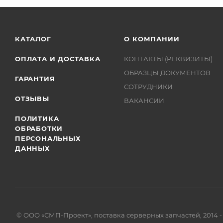
КАТАЛОГ
О КОМПАНИИ
ОПЛАТА И ДОСТАВКА
КОНТАКТЫ (РЕКВИЗИТЫ)
ОБРАЗЦЫ ДОКУМЕНТОВ
ГАРАНТИЯ
СОТРУДНИКИ
ОТЗЫВЫ
ВАКАНСИИ
ПОЛИТИКА
ОБРАБОТКИ
ПЕРСОНАЛЬНЫХ
ДАННЫХ
© ООО «СМП-Проект», поставка серверных запчастей, 2014 -