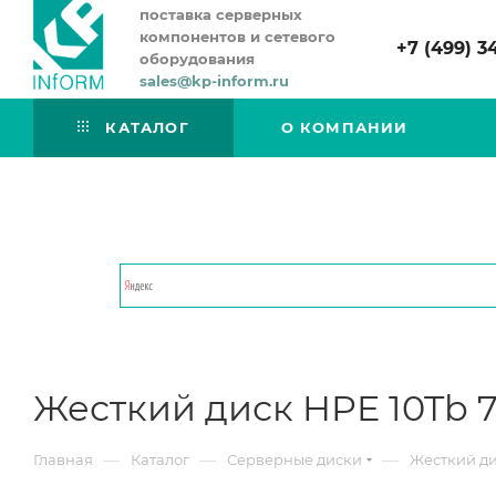
поставка серверных
компонентов и сетевого
+7 (499) 3
оборудования
sales@kp-inform.ru
КАТАЛОГ
О КОМПАНИИ
Жесткий диск HPE 10Tb 7.
—
—
—
Главная
Каталог
Серверные диски
Жесткий дис