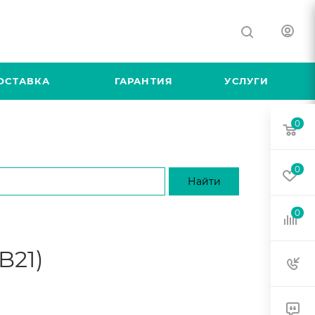
ОСТАВКА
ГАРАНТИЯ
УСЛУГИ
0
0
0
B21)