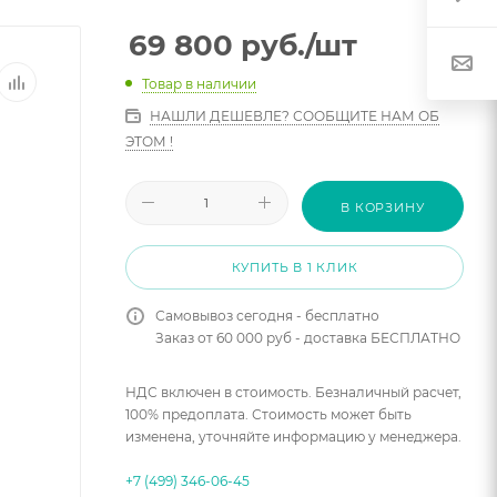
69 800
руб.
/шт
Товар в наличии
НАШЛИ ДЕШЕВЛЕ? СООБЩИТЕ НАМ ОБ
ЭТОМ !
В КОРЗИНУ
КУПИТЬ В 1 КЛИК
Самовывоз сегодня - бесплатно
Заказ от 60 000 руб - доставка БЕСПЛАТНО
НДС включен в стоимость. Безналичный расчет,
100% предоплата. Стоимость может быть
изменена, уточняйте информацию у менеджера.
+7 (499) 346-06-45