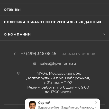
ОТЗЫВЫ
ПОЛИТИКА ОБРАБОТКИ ПЕРСОНАЛЬНЫХ ДАННЫХ
О КОМПАНИИ
+7 (499) 346 06 45
ЗАКАЗАТЬ ЗВОНОК
sales@kp-inform.ru
141704, Московская обл,
Долгопрудный г, ул. Набережная,
д.31,пом. НП 02
Режим работы: по будням с 9:00
до 17:00 часов
×
Сергей
Здравствуйте ! Задайте свой вопрос, я