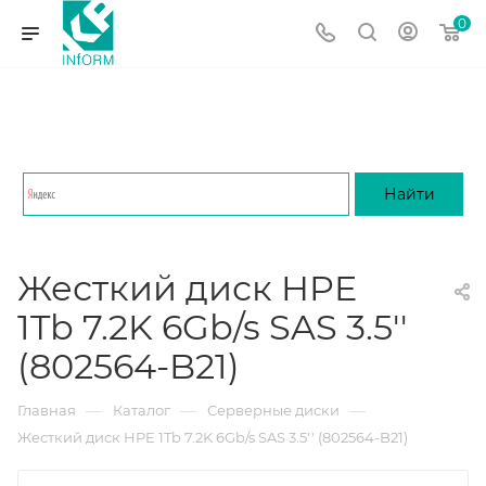
0
Жесткий диск HPE
1Tb 7.2K 6Gb/s SAS 3.5''
(802564-B21)
—
—
—
Главная
Каталог
Серверные диски
Жесткий диск HPE 1Tb 7.2K 6Gb/s SAS 3.5'' (802564-B21)