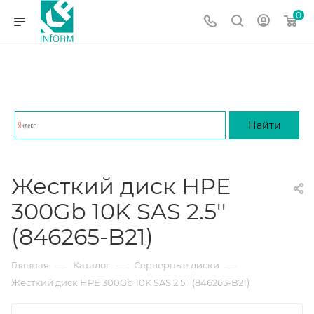
0
Жесткий диск HPE
300Gb 10K SAS 2.5''
(846265-B21)
—
—
—
Главная
Каталог
Серверные диски
Жесткий диск HPE 300Gb 10K SAS 2.5'' (846265-B21)