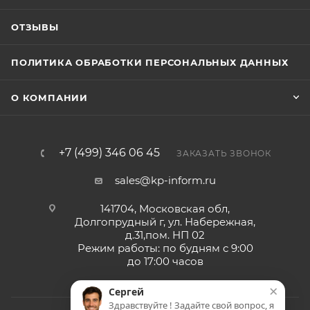
ОТЗЫВЫ
ПОЛИТИКА ОБРАБОТКИ ПЕРСОНАЛЬНЫХ ДАННЫХ
О КОМПАНИИ
+7 (499) 346 06 45
ЗАКАЗАТЬ ЗВОНОК
sales@kp-inform.ru
141704, Московская обл,
Долгопрудный г, ул. Набережная,
д.31,пом. НП 02
Режим работы: по будням с 9:00
до 17:00 часов
×
Сергей
Здравствуйте ! Задайте свой вопрос, я