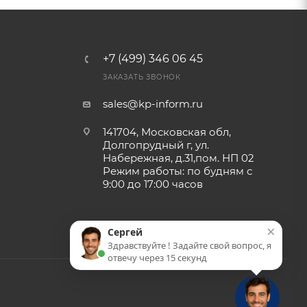
+7 (499) 346 06 45
ЗАКАЗАТЬ ЗВОНОК
sales@kp-inform.ru
141704, Московская обл,
Долгопрудный г, ул.
Набережная, д.31,пом. НП 02
Режим работы: по будням с
9:00 до 17:00 часов
×
Сергей
Здравствуйте ! Задайте свой вопрос, я
отвечу через 15 секунд