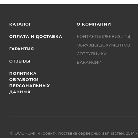
КАТАЛОГ
О КОМПАНИИ
ОПЛАТА И ДОСТАВКА
КОНТАКТЫ (РЕКВИЗИТЫ)
ОБРАЗЦЫ ДОКУМЕНТОВ
ГАРАНТИЯ
СОТРУДНИКИ
ОТЗЫВЫ
ВАКАНСИИ
ПОЛИТИКА
ОБРАБОТКИ
ПЕРСОНАЛЬНЫХ
ДАННЫХ
© ООО «СМП-Проект», поставка серверных запчастей, 2014 -