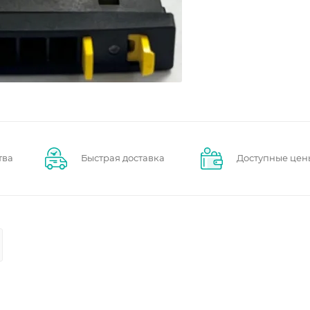
тва
Быстрая доставка
Доступные цен