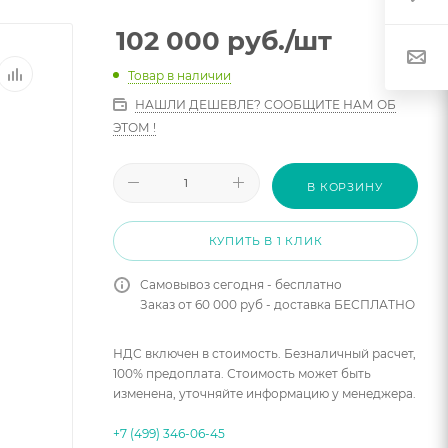
102 000
руб.
/шт
Товар в наличии
НАШЛИ ДЕШЕВЛЕ? СООБЩИТЕ НАМ ОБ
ЭТОМ !
В КОРЗИНУ
КУПИТЬ В 1 КЛИК
Самовывоз сегодня - бесплатно
Заказ от 60 000 руб - доставка БЕСПЛАТНО
НДС включен в стоимость. Безналичный расчет,
100% предоплата. Стоимость может быть
изменена, уточняйте информацию у менеджера.
+7 (499) 346-06-45