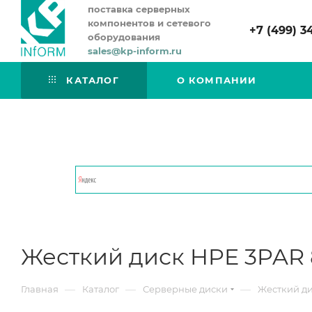
поставка серверных
компонентов и сетевого
+7 (499) 3
оборудования
sales@kp-inform.ru
КАТАЛОГ
О КОМПАНИИ
Жесткий диск HPE 3PAR 8
—
—
—
Главная
Каталог
Серверные диски
Жесткий дис