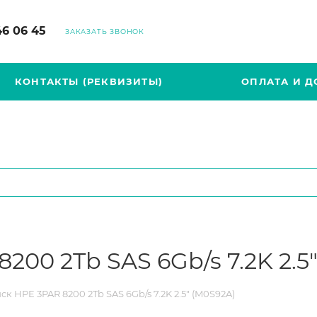
46 06 45
ЗАКАЗАТЬ ЗВОНОК
КОНТАКТЫ (РЕКВИЗИТЫ)
ОПЛАТА И Д
200 2Tb SAS 6Gb/s 7.2K 2.5
к HPE 3PAR 8200 2Tb SAS 6Gb/s 7.2K 2.5" (M0S92A)