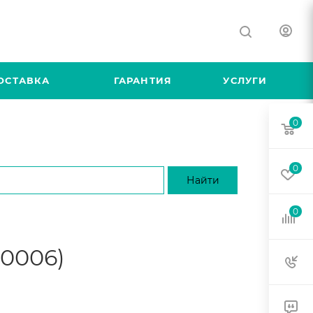
ОСТАВКА
ГАРАНТИЯ
УСЛУГИ
0
0
0
M0006)