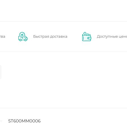
тва
Быстрая доставка
Доступные цен
ST600MM0006