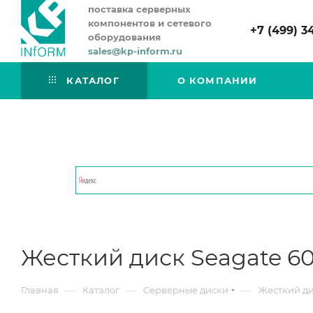
поставка серверных
компонентов и сетевого
+7 (499) 3
оборудования
sales@kp-inform.ru
КАТАЛОГ
О КОМПАНИИ
Жесткий диск Seagate 60
—
—
—
Главная
Каталог
Серверные диски
Жесткий ди