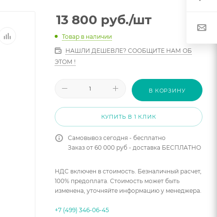
13 800
руб.
/шт
Товар в наличии
НАШЛИ ДЕШЕВЛЕ? СООБЩИТЕ НАМ ОБ
ЭТОМ !
В КОРЗИНУ
КУПИТЬ В 1 КЛИК
Самовывоз сегодня - бесплатно
Заказ от 60 000 руб - доставка БЕСПЛАТНО
НДС включен в стоимость. Безналичный расчет,
100% предоплата. Стоимость может быть
изменена, уточняйте информацию у менеджера.
+7 (499) 346-06-45