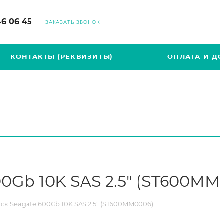
46 06 45
ЗАКАЗАТЬ ЗВОНОК
КОНТАКТЫ (РЕКВИЗИТЫ)
ОПЛАТА И Д
0Gb 10K SAS 2.5" (ST600M
ск Seagate 600Gb 10K SAS 2.5" (ST600MM0006)