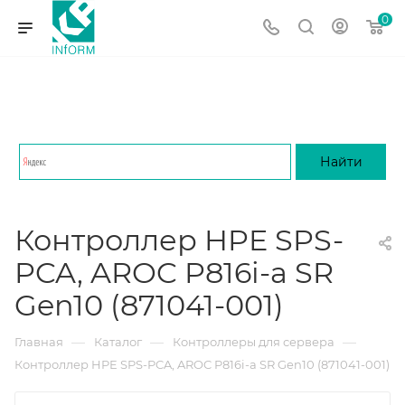
0
Контроллер HPE SPS-
PCA, AROC P816i-a SR
Gen10 (871041-001)
—
—
—
Главная
Каталог
Контроллеры для сервера
Контроллер HPE SPS-PCA, AROC P816i-a SR Gen10 (871041-001)