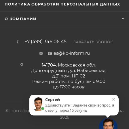
ПОЛИТИКА ОБРАБОТКИ ПЕРСОНАЛЬНЫХ ДАННЫХ
О КОМПАНИИ
+7 (499) 346 06 45
ЗАКАЗАТЬ ЗВОНОК
sales@kp-inform.ru
141704, Московская обл,
Долгопрудный г, ул. Набережная,
д.31,пом. НП 02
Режим работы: по будням с 9:00
до 17:00 часов
×
Сергей
Здравствуйте ! Задайте свой вопрос, я
отвечу через 15 секунд
© ООО «СМП-Проект», поставка серверных запчастей, 2014 -
2026