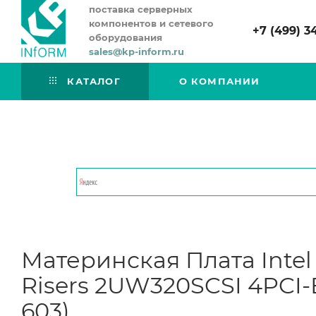
поставка серверных
компонентов и сетевого
+7 (499) 3
оборудования
sales@kp-inform.ru
КАТАЛОГ
О КОМПАНИИ
Материнская Плата Inte
Risers 2UW320SCSI 4PCI-
603)