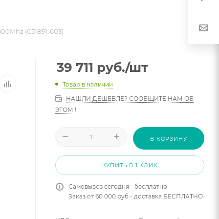
00Mhz (C51891-603)
39 711
руб.
/шт
Товар в наличии
НАШЛИ ДЕШЕВЛЕ? СООБЩИТЕ НАМ ОБ
ЭТОМ !
В КОРЗИНУ
КУПИТЬ В 1 КЛИК
Самовывоз сегодня - бесплатно
Заказ от 60 000 руб - доставка БЕСПЛАТНО