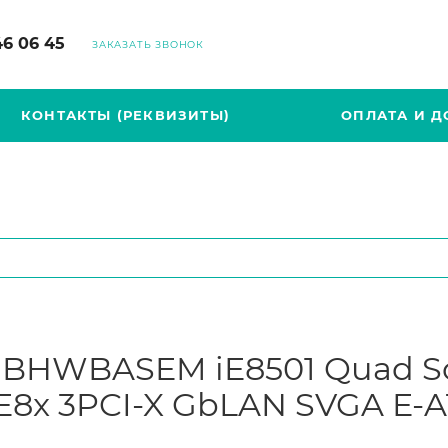
46 06 45
ЗАКАЗАТЬ ЗВОНОК
КОНТАКТЫ (РЕКВИЗИТЫ)
ОПЛАТА И Д
l BHWBASEM iE8501 Quad S
E8x 3PCI-X GbLAN SVGA E-A