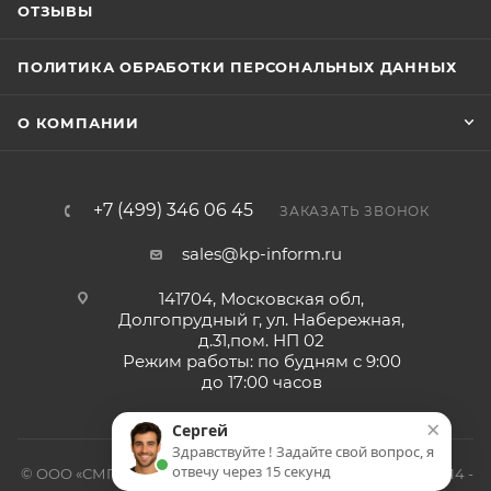
ОТЗЫВЫ
ПОЛИТИКА ОБРАБОТКИ ПЕРСОНАЛЬНЫХ ДАННЫХ
О КОМПАНИИ
+7 (499) 346 06 45
ЗАКАЗАТЬ ЗВОНОК
sales@kp-inform.ru
141704, Московская обл,
Долгопрудный г, ул. Набережная,
д.31,пом. НП 02
Режим работы: по будням с 9:00
до 17:00 часов
×
Сергей
Здравствуйте ! Задайте свой вопрос, я
отвечу через 15 секунд
© ООО «СМП-Проект», поставка серверных запчастей, 2014 -