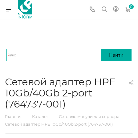
0
Сетевой адаптер HPE
10Gb/40Gb 2-port
(764737-001)
—
—
—
Главная
Каталог
Сетевые модули для сервера
Сетевой адаптер HPE 10Gb/40Gb 2-port (764737-001)