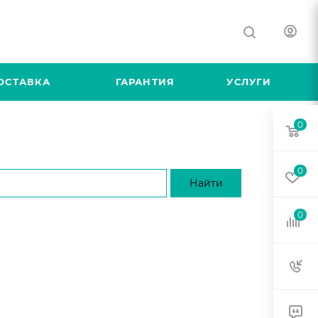
ОСТАВКА
ГАРАНТИЯ
УСЛУГИ
0
0
0