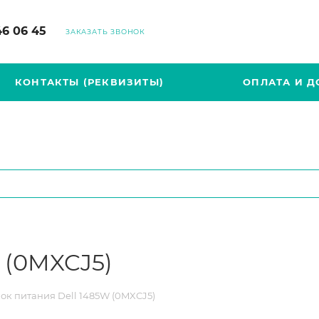
46 06 45
ЗАКАЗАТЬ ЗВОНОК
КОНТАКТЫ (РЕКВИЗИТЫ)
ОПЛАТА И Д
 (0MXCJ5)
ок питания Dell 1485W (0MXCJ5)