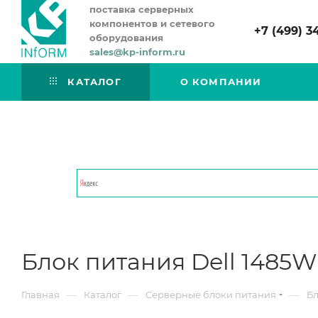
поставка серверных
компонентов и сетевого
+7 (499) 3
оборудования
sales@kp-inform.ru
КАТАЛОГ
О КОМПАНИИ
Блок питания Dell 1485W
—
—
—
Главная
Каталог
Серверные блоки питания
Бл