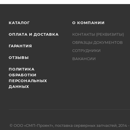
КАТАЛОГ
О КОМПАНИИ
ОПЛАТА И ДОСТАВКА
КОНТАКТЫ (РЕКВИЗИТЫ)
ОБРАЗЦЫ ДОКУМЕНТОВ
ГАРАНТИЯ
СОТРУДНИКИ
ОТЗЫВЫ
ВАКАНСИИ
ПОЛИТИКА
ОБРАБОТКИ
ПЕРСОНАЛЬНЫХ
ДАННЫХ
© ООО «СМП-Проект», поставка серверных запчастей, 2014 -