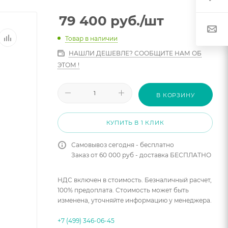
79 400
руб.
/шт
Товар в наличии
НАШЛИ ДЕШЕВЛЕ? СООБЩИТЕ НАМ ОБ
ЭТОМ !
В КОРЗИНУ
КУПИТЬ В 1 КЛИК
Самовывоз сегодня - бесплатно
Заказ от 60 000 руб - доставка БЕСПЛАТНО
НДС включен в стоимость. Безналичный расчет,
100% предоплата. Стоимость может быть
изменена, уточняйте информацию у менеджера.
+7 (499) 346-06-45