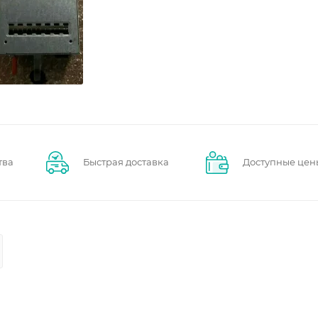
тва
Быстрая доставка
Доступные цен