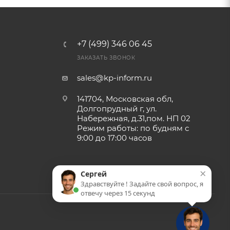
+7 (499) 346 06 45
ЗАКАЗАТЬ ЗВОНОК
sales@kp-inform.ru
141704, Московская обл,
Долгопрудный г, ул.
Набережная, д.31,пом. НП 02
Режим работы: по будням с
9:00 до 17:00 часов
×
Сергей
Здравствуйте ! Задайте свой вопрос, я
отвечу через 15 секунд