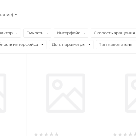
тание)
актор
Емкость
Интерфейс
Скорость вращения
бность интерфейса
Доп. параметры
Тип накопителя