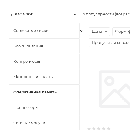
По популярности (возрас
КАТАЛОГ
Серверные диски
Цена
Форм-ф
Пропускная спосо
Блоки питания
Контроллеры
Материнские платы
Оперативная память
Процессоры
Сетевые модули