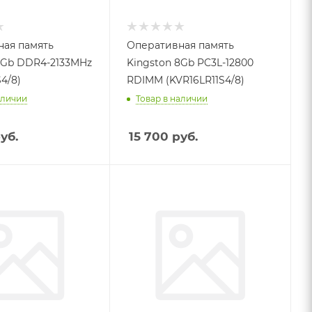
ая память
Оперативная память
8Gb DDR4-2133MHz
Kingston 8Gb PC3L-12800
4/8)
RDIMM (KVR16LR11S4/8)
аличии
Товар в наличии
уб.
15 700
руб.