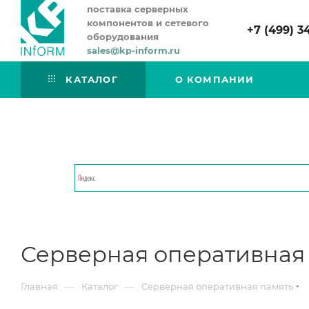
поставка серверных
компонентов и сетевого
+7 (499) 3
оборудования
sales@kp-inform.ru
КАТАЛОГ
О КОМПАНИИ
Серверная оперативная
—
—
Главная
Каталог
Серверная оперативная память