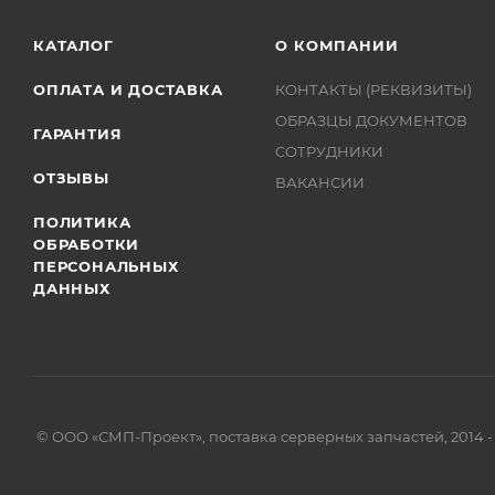
КАТАЛОГ
О КОМПАНИИ
ОПЛАТА И ДОСТАВКА
КОНТАКТЫ (РЕКВИЗИТЫ)
ОБРАЗЦЫ ДОКУМЕНТОВ
ГАРАНТИЯ
СОТРУДНИКИ
ОТЗЫВЫ
ВАКАНСИИ
ПОЛИТИКА
ОБРАБОТКИ
ПЕРСОНАЛЬНЫХ
ДАННЫХ
© ООО «СМП-Проект», поставка серверных запчастей, 2014 -