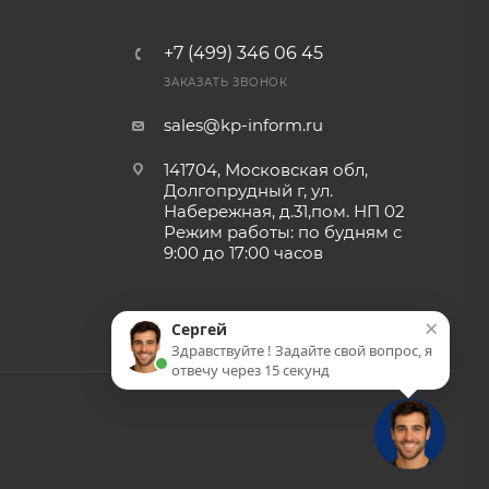
+7 (499) 346 06 45
ЗАКАЗАТЬ ЗВОНОК
sales@kp-inform.ru
141704, Московская обл,
Долгопрудный г, ул.
Набережная, д.31,пом. НП 02
Режим работы: по будням с
9:00 до 17:00 часов
×
Сергей
Здравствуйте ! Задайте свой вопрос, я
отвечу через 15 секунд