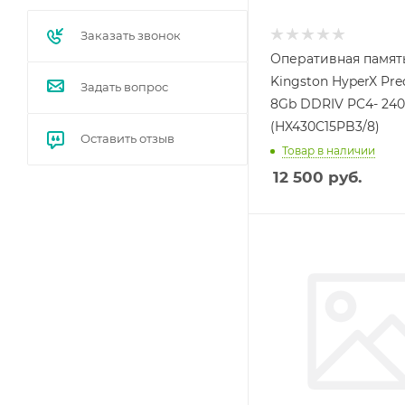
Заказать звонок
Оперативная памят
Kingston HyperX Pre
Задать вопрос
8Gb DDRIV PC4- 24
(HX430C15PB3/8)
Оставить отзыв
Товар в наличии
12 500
руб.