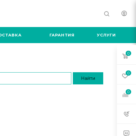
ОСТАВКА
ГАРАНТИЯ
УСЛУГИ
0
0
0