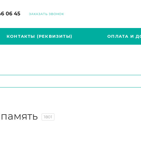
46 06 45
ЗАКАЗАТЬ ЗВОНОК
КОНТАКТЫ (РЕКВИЗИТЫ)
ОПЛАТА И Д
 память
1801