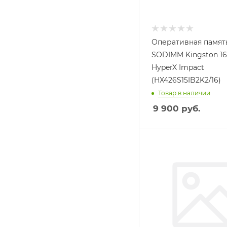
Оперативная памят
SODIMM Kingston 1
HyperX Impact
(HX426S15IB2K2/16)
Товар в наличии
9 900
руб.