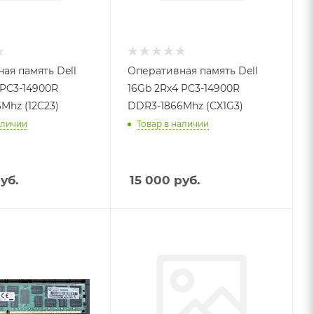
ая память Dell
Оперативная память Dell
 PC3-14900R
16Gb 2Rx4 PC3-14900R
Mhz (12C23)
DDR3-1866Mhz (CX1G3)
аличии
Товар в наличии
уб.
15 000
руб.