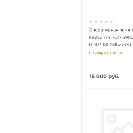
Оперативная память
16Gb 2Rx4 PC3-1490
DDR3-1866Mhz (370
Товар в наличии
15 000
руб.