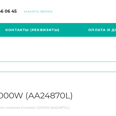
46 06 45
ЗАКАЗАТЬ ЗВОНОК
КОНТАКТЫ (РЕКВИЗИТЫ)
ОПЛАТА И Д
000W (AA24870L)
ок питания Emerson 2000W (AA24870L)