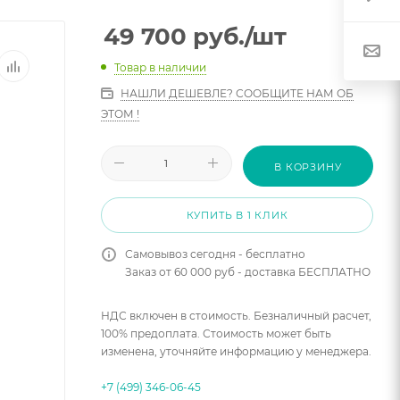
49 700
руб.
/шт
Товар в наличии
НАШЛИ ДЕШЕВЛЕ? СООБЩИТЕ НАМ ОБ
ЭТОМ !
В КОРЗИНУ
КУПИТЬ В 1 КЛИК
Самовывоз сегодня - бесплатно
Заказ от 60 000 руб - доставка БЕСПЛАТНО
НДС включен в стоимость. Безналичный расчет,
100% предоплата. Стоимость может быть
изменена, уточняйте информацию у менеджера.
+7 (499) 346-06-45