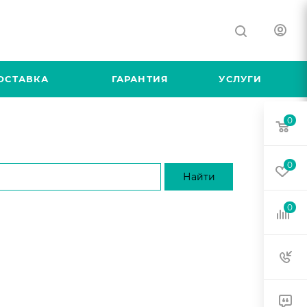
ОСТАВКА
ГАРАНТИЯ
УСЛУГИ
0
0
0