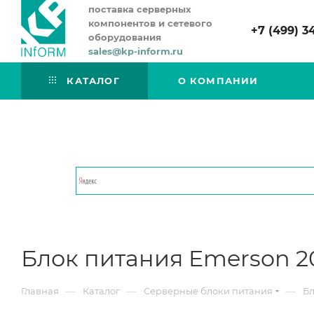
поставка серверных
компонентов и сетевого
+7 (499) 3
оборудования
sales@kp-inform.ru
КАТАЛОГ
О КОМПАНИИ
Блок питания Emerson 2
—
—
—
Главная
Каталог
Серверные блоки питания
Бл