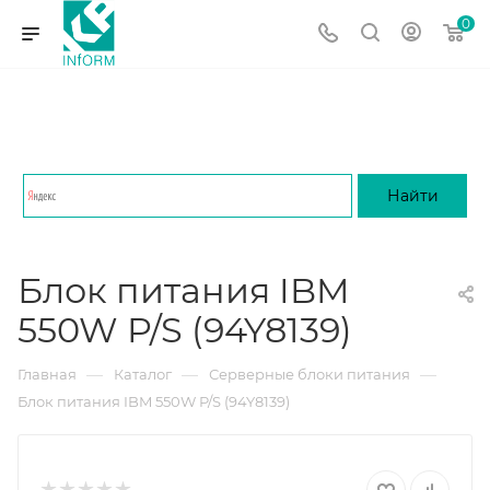
0
Блок питания IBM
550W P/S (94Y8139)
—
—
—
Главная
Каталог
Серверные блоки питания
Блок питания IBM 550W P/S (94Y8139)