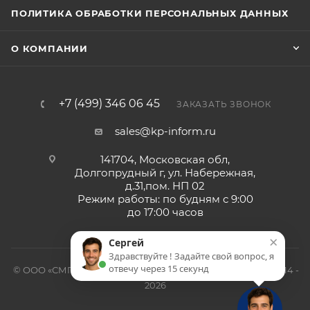
ПОЛИТИКА ОБРАБОТКИ ПЕРСОНАЛЬНЫХ ДАННЫХ
О КОМПАНИИ
+7 (499) 346 06 45
ЗАКАЗАТЬ ЗВОНОК
sales@kp-inform.ru
141704, Московская обл,
Долгопрудный г, ул. Набережная,
д.31,пом. НП 02
Режим работы: по будням с 9:00
до 17:00 часов
×
Сергей
Здравствуйте ! Задайте свой вопрос, я
отвечу через 15 секунд
© ООО «СМП-Проект», поставка серверных запчастей, 2014 -
2026