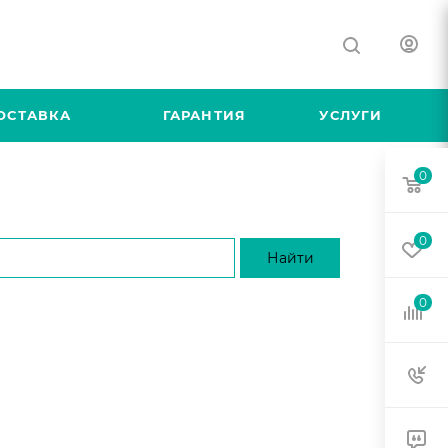
ОСТАВКА
ГАРАНТИЯ
УСЛУГИ
0
0
0