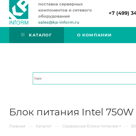
поставка серверных
компонентов и сетевого
+7 (499) 3
оборудования
sales@kp-inform.ru
КАТАЛОГ
О КОМПАНИИ
Блок питания Intel 750W
—
—
—
Главная
Каталог
Серверные блоки питания
Бл