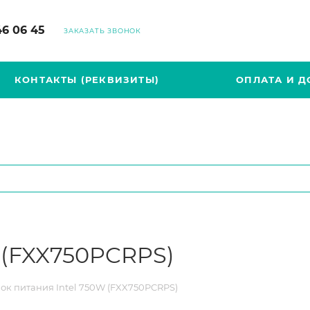
46 06 45
ЗАКАЗАТЬ ЗВОНОК
КОНТАКТЫ (РЕКВИЗИТЫ)
ОПЛАТА И Д
 (FXX750PCRPS)
ок питания Intel 750W (FXX750PCRPS)