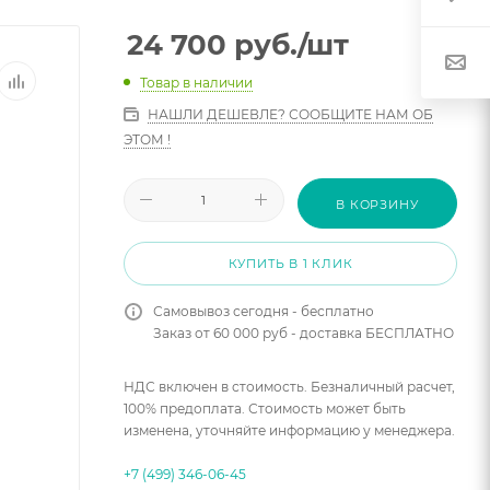
24 700
руб.
/шт
Товар в наличии
НАШЛИ ДЕШЕВЛЕ? СООБЩИТЕ НАМ ОБ
ЭТОМ !
В КОРЗИНУ
КУПИТЬ В 1 КЛИК
Самовывоз сегодня - бесплатно
Заказ от 60 000 руб - доставка БЕСПЛАТНО
НДС включен в стоимость. Безналичный расчет,
100% предоплата. Стоимость может быть
изменена, уточняйте информацию у менеджера.
+7 (499) 346-06-45