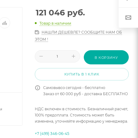
121 046
руб.
Товар в наличии
НАШЛИ ДЕШЕВЛЕ? СООБЩИТЕ НАМ ОБ
ЭТОМ !
В КОРЗИНУ
КУПИТЬ В 1 КЛИК
Самовывоз сегодня - бесплатно
Заказ от 60 000 руб - доставка БЕСПЛАТНО
ы
НДС включен в стоимость. Безналичный расчет,
100% предоплата. Стоимость может быть
изменена, уточняйте информацию у менеджера.
+7 (499) 346-06-45