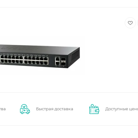
тва
Быстрая доставка
Доступные цен