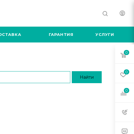
ОСТАВКА
ГАРАНТИЯ
УСЛУГИ
0
0
0