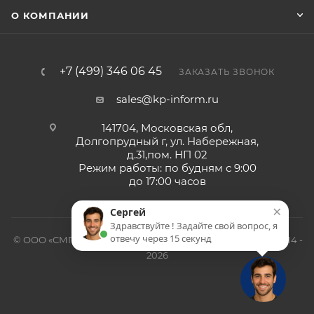
О КОМПАНИИ
+7 (499) 346 06 45
ЗАКАЗАТЬ ЗВОНОК
sales@kp-inform.ru
141704, Московская обл,
Долгопрудный г, ул. Набережная,
д.31,пом. НП 02
Режим работы: по будням с 9:00
до 17:00 часов
×
Сергей
Здравствуйте ! Задайте свой вопрос, я
отвечу через 15 секунд
© ООО «СМП-Проект», поставка серверных запчастей, 2014 -
2026