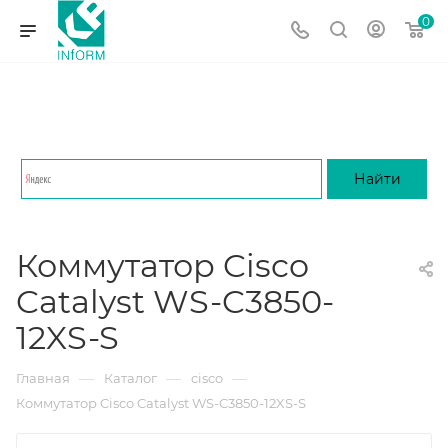
0
Коммутатор Cisco
Catalyst WS-C3850-
12XS-S
—
—
—
Главная
Каталог
cisco
Коммутатор Cisco Catalyst WS-C3850-12XS-S