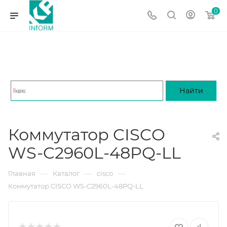
0
Коммутатор CISCO
WS-C2960L-48PQ-LL
—
—
—
Главная
Каталог
cisco
Коммутатор CISCO WS-C2960L-48PQ-LL