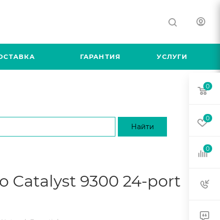
ОСТАВКА
ГАРАНТИЯ
УСЛУГИ
0
0
0
 Catalyst 9300 24-port