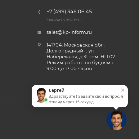
+7 (499) 346 06 45
ЗАКАЗАТЬ ЗВОНОК
sales@kp-inform.ru
141704, Московская обл,
Долгопрудный г, ул.
Набережная, д.31,пом. НП 02
Режим работы: по будням с
9:00 до 17:00 часов
×
Сергей
Здравствуйте ! Задайте свой вопрос, я
отвечу через 15 секунд