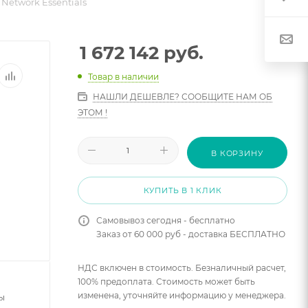
Network Essentials
1 672 142
руб.
Товар в наличии
НАШЛИ ДЕШЕВЛЕ? СООБЩИТЕ НАМ ОБ
ЭТОМ !
В КОРЗИНУ
КУПИТЬ В 1 КЛИК
Самовывоз сегодня - бесплатно
Заказ от 60 000 руб - доставка БЕСПЛАТНО
НДС включен в стоимость. Безналичный расчет,
100% предоплата. Стоимость может быть
изменена, уточняйте информацию у менеджера.
ы