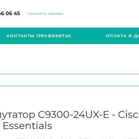
46 06 45
ЗАКАЗАТЬ ЗВОНОК
КОНТАКТЫ (РЕКВИЗИТЫ)
ОПЛАТА И Д
татор C9300-24UX-E - Cisco
Essentials