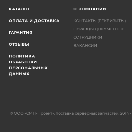
КАТАЛОГ
О КОМПАНИИ
ОПЛАТА И ДОСТАВКА
КОНТАКТЫ (РЕКВИЗИТЫ)
ОБРАЗЦЫ ДОКУМЕНТОВ
ГАРАНТИЯ
СОТРУДНИКИ
ОТЗЫВЫ
ВАКАНСИИ
ПОЛИТИКА
ОБРАБОТКИ
ПЕРСОНАЛЬНЫХ
ДАННЫХ
© ООО «СМП-Проект», поставка серверных запчастей, 2014 -