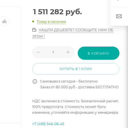
1 511 282
руб.
Товар в наличии
НАШЛИ ДЕШЕВЛЕ? СООБЩИТЕ НАМ ОБ
ЭТОМ !
В КОРЗИНУ
КУПИТЬ В 1 КЛИК
Самовывоз сегодня - бесплатно
Заказ от 60 000 руб - доставка БЕСПЛАТНО
НДС включен в стоимость. Безналичный расчет,
100% предоплата. Стоимость может быть
изменена, уточняйте информацию у менеджера.
+7 (499) 346-06-45