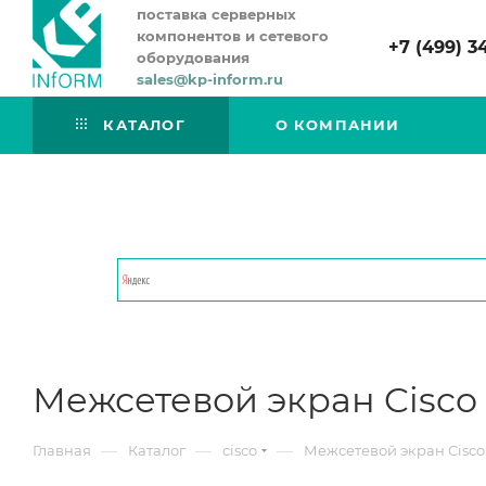
поставка серверных
компонентов и сетевого
+7 (499) 3
оборудования
sales@kp-inform.ru
КАТАЛОГ
О КОМПАНИИ
Межсетевой экран Cisc
—
—
—
Главная
Каталог
cisco
Межсетевой экран Cisc