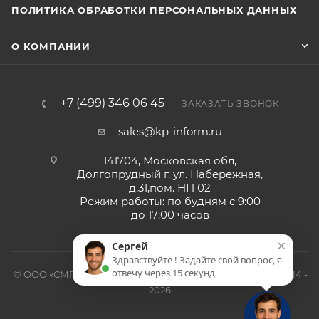
ПОЛИТИКА ОБРАБОТКИ ПЕРСОНАЛЬНЫХ ДАННЫХ
О КОМПАНИИ
+7 (499) 346 06 45
ЗАКАЗАТЬ ЗВОНОК
sales@kp-inform.ru
141704, Московская обл,
Долгопрудный г, ул. Набережная,
д.31,пом. НП 02
Режим работы: по будням с 9:00
до 17:00 часов
×
Сергей
Здравствуйте ! Задайте свой вопрос, я
отвечу через 15 секунд
© ООО «СМП-Проект», поставка серверных запчастей, 2014 -
2026