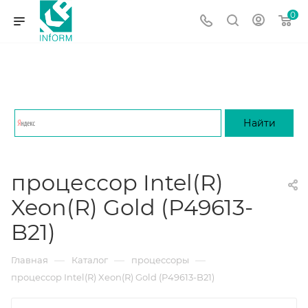
0
процессор Intel(R)
Xeon(R) Gold (P49613-
B21)
—
—
—
Главная
Каталог
процессоры
процессор Intel(R) Xeon(R) Gold (P49613-B21)