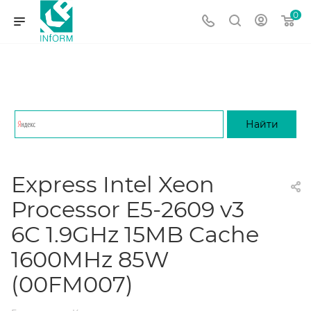
0
Express Intel Xeon
Processor E5-2609 v3
6C 1.9GHz 15MB Cache
1600MHz 85W
(00FM007)