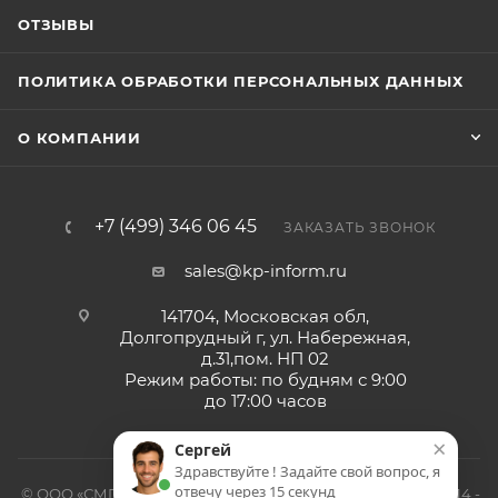
ОТЗЫВЫ
ПОЛИТИКА ОБРАБОТКИ ПЕРСОНАЛЬНЫХ ДАННЫХ
О КОМПАНИИ
+7 (499) 346 06 45
ЗАКАЗАТЬ ЗВОНОК
sales@kp-inform.ru
141704, Московская обл,
Долгопрудный г, ул. Набережная,
д.31,пом. НП 02
Режим работы: по будням с 9:00
до 17:00 часов
×
Сергей
Здравствуйте ! Задайте свой вопрос, я
отвечу через 15 секунд
© ООО «СМП-Проект», поставка серверных запчастей, 2014 -