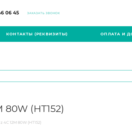
46 06 45
ЗАКАЗАТЬ ЗВОНОК
КОНТАКТЫ (РЕКВИЗИТЫ)
ОПЛАТА И Д
2M 80W (HT152)
Hz 4C 12M 80W (HT152)