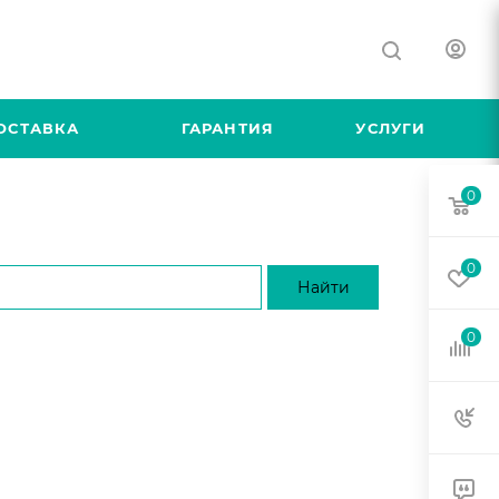
ОСТАВКА
ГАРАНТИЯ
УСЛУГИ
0
0
0