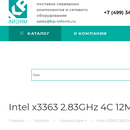
поставка серверных
компонентов и сетевого
+7 (499) 3
оборудования
sales@kp-inform.ru
КАТАЛОГ
О КОМПАНИИ
Intel x3363 2.83GHz 4C 1
—
—
—
Главная
Каталог
процессоры
Intel x3363 2.83G