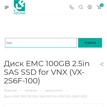
0
Диск EMC 100GB 2.5in
SAS SSD for VNX (VX-
2S6F-100)
—
—
—
Главная
Каталог
диски emc
Диск EMC 100GB 2.5in SAS SSD for VNX (VX-2S6F-100)