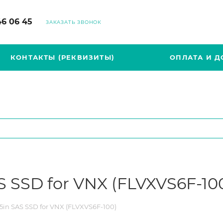
46 06 45
ЗАКАЗАТЬ ЗВОНОК
КОНТАКТЫ (РЕКВИЗИТЫ)
ОПЛАТА И Д
 SSD for VNX (FLVXVS6F-10
5in SAS SSD for VNX (FLVXVS6F-100)