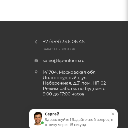
+7 (499) 346 06 45
ЗАКАЗАТЬ ЗВОНОК
sales@kp-inform.ru
141704, Московская обл,
Долгопрудный г, ул.
Набережная, д.31,пом. НП 02
Режим работы: по будням с
9:00 до 17:00 часов
×
Сергей
Здравствуйте ! Задайте свой вопрос, я
отвечу через 15 секунд