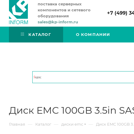
поставка серверных
компонентов и сетевого
+7 (499) 3
оборудования
sales@kp-inform.ru
КАТАЛОГ
О КОМПАНИИ
Диск EMC 100GB 3.5in SAS
—
—
—
Главная
Каталог
диски emc
Диск EMC 100GB 3.