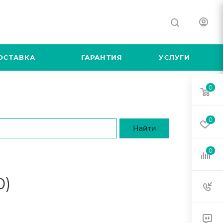
ОСТАВКА
ГАРАНТИЯ
УСЛУГИ
0
0
0
0)