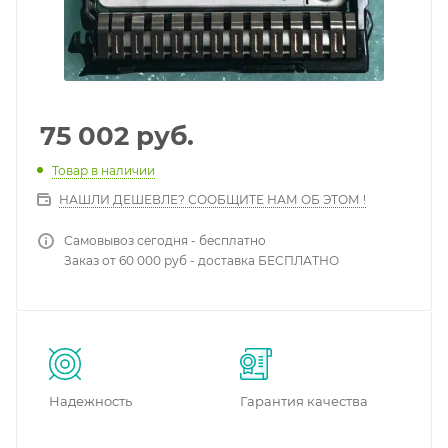
75 002
руб.
Товар в наличии
НАШЛИ ДЕШЕВЛЕ? СООБЩИТЕ НАМ ОБ ЭТОМ !
Самовывоз сегодня - бесплатно
Заказ от 60 000 руб - доставка БЕСПЛАТНО
Надежность
Гарантия качества