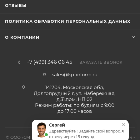
ОТЗЫВЫ
ПОЛИТИКА ОБРАБОТКИ ПЕРСОНАЛЬНЫХ ДАННЫХ
О КОМПАНИИ
+7 (499) 346 06 45
ЗАКАЗАТЬ ЗВОНОК
sales@kp-inform.ru
141704, Московская обл,
Долгопрудный г, ул. Набережная,
д.31,пом. НП 02
Режим работы: по будням с 9:00
до 17:00 часов
×
Сергей
Здравствуйте ! Задайте свой вопрос, я
отвечу через 15 секунд
© ООО «СМП-Проект», поставка серверных запчастей, 2014 -