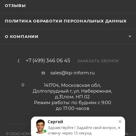
ОТЗЫВЫ
ПОЛИТИКА ОБРАБОТКИ ПЕРСОНАЛЬНЫХ ДАННЫХ
О КОМПАНИИ
+7 (499) 346 06 45
ЗАКАЗАТЬ ЗВОНОК
sales@kp-inform.ru
141704, Московская обл,
Долгопрудный г, ул. Набережная,
д.31,пом. НП 02
Режим работы: по будням с 9:00
до 17:00 часов
×
Сергей
Здравствуйте ! Задайте свой вопрос, я
отвечу через 15 секунд
© ООО «СМП-Проект», поставка серверных запчастей, 2014 -