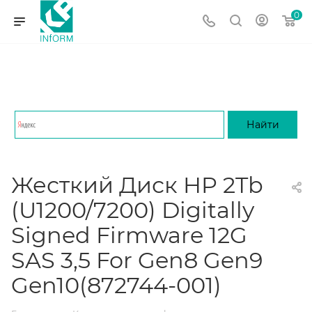
0
Жесткий Диск HP 2Tb
(U1200/7200) Digitally
Signed Firmware 12G
SAS 3,5 For Gen8 Gen9
Gen10(872744-001)