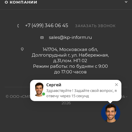
О КОМПАНИИ
+7 (499) 346 06 45
ЗАКАЗАТЬ ЗВОНОК
sales@kp-inform.ru
141704, Московская обл,
Долгопрудный г, ул. Набережная,
д.31,пом. НП 02
Режим работы: по будням с 9:00
до 17:00 часов
×
Сергей
Здравствуйте ! Задайте свой вопрос, я
отвечу через 15 секунд
© ООО «СМП-Проект», поставка серверных запчастей, 2014 -
2026