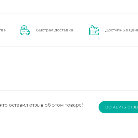
тва
Быстрая доставка
Доступные цен
кто оставил отзыв об этом товаре!
ОСТАВИТЬ ОТЗ