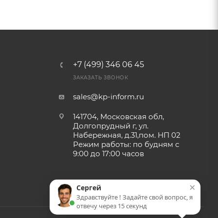
+7 (499) 346 06 45
ЗАКАЗАТЬ ЗВОНОК
sales@kp-inform.ru
141704, Московская обл,
Долгопрудный г, ул.
Набережная, д.31,пом. НП 02
Режим работы: по будням с
9:00 до 17:00 часов
×
Сергей
Здравствуйте ! Задайте свой вопрос, я
отвечу через 15 секунд