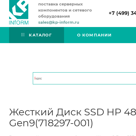
поставка серверных
компонентов и сетевого
+7 (499) 3
оборудования
sales@kp-inform.ru
КАТАЛОГ
О КОМПАНИИ
Жесткий Диск SSD HP 480
Gen9(718297-001)