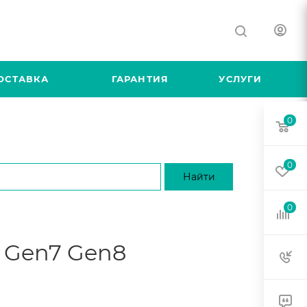
ОСТАВКА
ГАРАНТИЯ
УСЛУГИ
0
0
0
r Gen7 Gen8