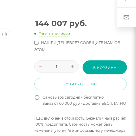
144 007
руб.
Товар в наличии
НАШЛИ ДЕШЕВЛЕ? СООБЩИТЕ НАМ ОБ
ЭТОМ !
В КОРЗИНУ
КУПИТЬ В 1 КЛИК
Самовывоз сегодня - бесплатно
Заказ от 60 000 руб - доставка БЕСПЛАТНО
НДС включен в стоимость. Безналичный расчет,
100% предоплата. Стоимость может быть
изменена, уточняйте информацию у менеджера.