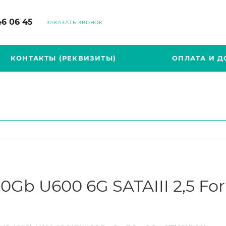
46 06 45
ЗАКАЗАТЬ ЗВОНОК
КОНТАКТЫ (РЕКВИЗИТЫ)
ОПЛАТА И Д
Gb U600 6G SATAIII 2,5 Fo