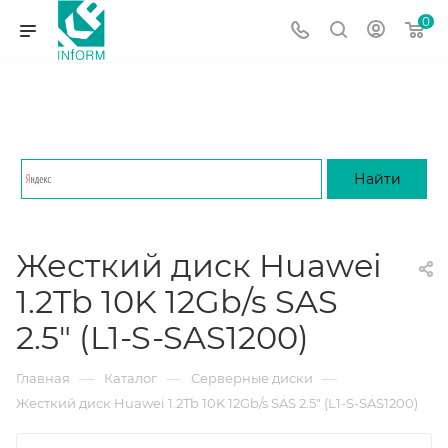
0
Жесткий диск Huawei
1.2Tb 10K 12Gb/s SAS
2.5" (L1-S-SAS1200)
—
—
—
Главная
Каталог
Серверные диски
Жесткий диск Huawei 1.2Tb 10K 12Gb/s SAS 2.5" (L1-S-SAS1200)