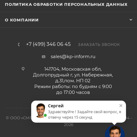
ПОЛИТИКА ОБРАБОТКИ ПЕРСОНАЛЬНЫХ ДАННЫХ
О КОМПАНИИ
+7 (499) 346 06 45
ЗАКАЗАТЬ ЗВОНОК
sales@kp-inform.ru
141704, Московская обл,
Долгопрудный г, ул. Набережная,
д.31,пом. НП 02
Режим работы: по будням с 9:00
до 17:00 часов
×
Сергей
Здравствуйте ! Задайте свой вопрос, я
отвечу через 15 секунд
© ООО «СМП-Проект», поставка серверных запчастей, 2014 -
2026