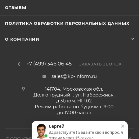
ОТЗЫВЫ
ПОЛИТИКА ОБРАБОТКИ ПЕРСОНАЛЬНЫХ ДАННЫХ
О КОМПАНИИ
+7 (499) 346 06 45
ЗАКАЗАТЬ ЗВОНОК
sales@kp-inform.ru
141704, Московская обл,
Долгопрудный г, ул. Набережная,
д.31,пом. НП 02
Режим работы: по будням с 9:00
до 17:00 часов
×
Сергей
Здравствуйте ! Задайте свой вопрос, я
отвечу через 15 секунд
© ООО «СМП-Проект», поставка серверных запчастей, 2014 -