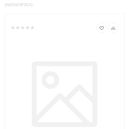
(WD1003FZEX)