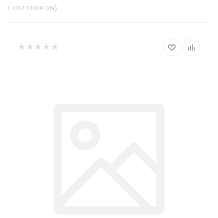
HD12TB10K12N)