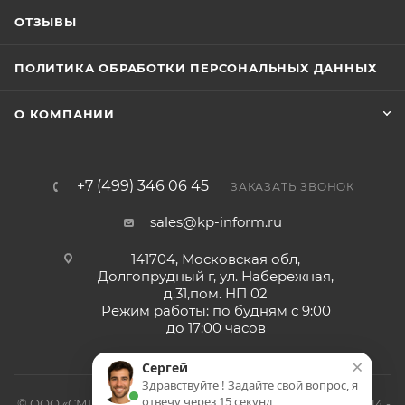
ОТЗЫВЫ
ПОЛИТИКА ОБРАБОТКИ ПЕРСОНАЛЬНЫХ ДАННЫХ
О КОМПАНИИ
+7 (499) 346 06 45
ЗАКАЗАТЬ ЗВОНОК
sales@kp-inform.ru
141704, Московская обл,
Долгопрудный г, ул. Набережная,
д.31,пом. НП 02
Режим работы: по будням с 9:00
до 17:00 часов
×
Сергей
Здравствуйте ! Задайте свой вопрос, я
отвечу через 15 секунд
© ООО «СМП-Проект», поставка серверных запчастей, 2014 -