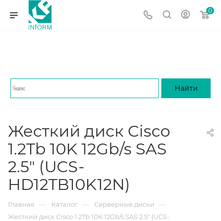
0
Жесткий диск Cisco
1.2Tb 10K 12Gb/s SAS
2.5" (UCS-
HD12TB10K12N)
—
—
—
Главная
Каталог
Серверные диски
Жесткий диск Cisco 1.2Tb 10K 12Gb/s SAS 2.5" (UCS-