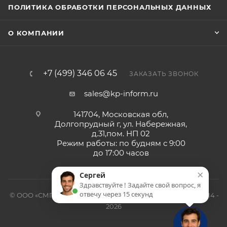
ПОЛИТИКА ОБРАБОТКИ ПЕРСОНАЛЬНЫХ ДАННЫХ
О КОМПАНИИ
+7 (499) 346 06 45
ЗАКАЗАТЬ ЗВОНОК
sales@kp-inform.ru
141704, Московская обл,
Долгопрудный г, ул. Набережная,
д.31,пом. НП 02
Режим работы: по будням с 9:00
до 17:00 часов
×
Сергей
Здравствуйте ! Задайте свой вопрос, я
отвечу через 15 секунд
© ООО «СМП-Проект», поставка серверных запчастей, 2014 -
2026