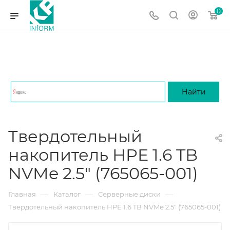
0
Твердотельный
накопитель HPE 1.6 TB
NVMe 2.5" (765065-001)
—
—
—
Главная
Каталог
Серверные диски
Твердотельный накопитель HPE 1.6 TB NVMe 2.5" (765065-001)