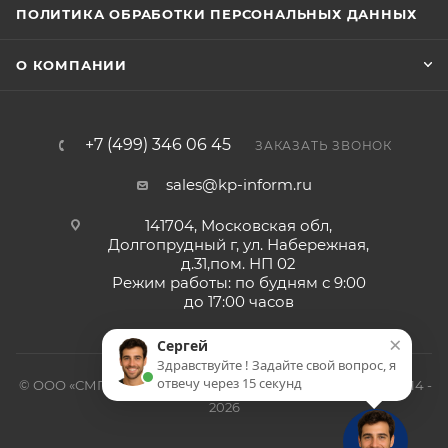
ПОЛИТИКА ОБРАБОТКИ ПЕРСОНАЛЬНЫХ ДАННЫХ
О КОМПАНИИ
+7 (499) 346 06 45
ЗАКАЗАТЬ ЗВОНОК
sales@kp-inform.ru
141704, Московская обл,
Долгопрудный г, ул. Набережная,
д.31,пом. НП 02
Режим работы: по будням с 9:00
до 17:00 часов
×
Сергей
Здравствуйте ! Задайте свой вопрос, я
отвечу через 15 секунд
© ООО «СМП-Проект», поставка серверных запчастей, 2014 -
2026