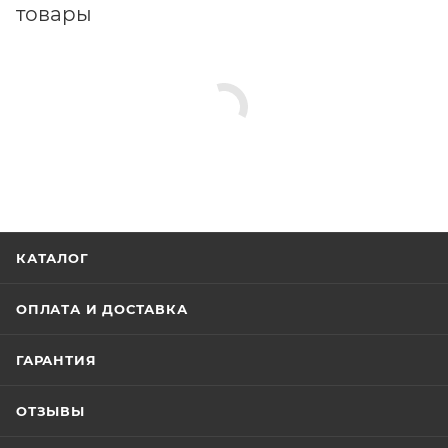
товары
КАТАЛОГ
ОПЛАТА И ДОСТАВКА
ГАРАНТИЯ
ОТЗЫВЫ