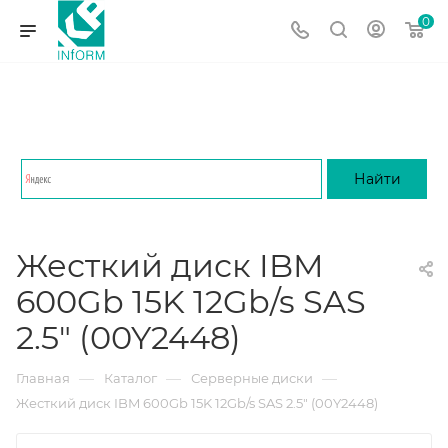
0
Жесткий диск IBM
600Gb 15K 12Gb/s SAS
2.5" (00Y2448)
—
—
—
Главная
Каталог
Серверные диски
Жесткий диск IBM 600Gb 15K 12Gb/s SAS 2.5" (00Y2448)