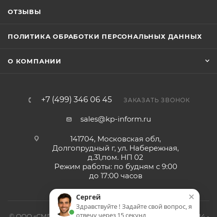
ОТЗЫВЫ
ПОЛИТИКА ОБРАБОТКИ ПЕРСОНАЛЬНЫХ ДАННЫХ
О КОМПАНИИ
+7 (499) 346 06 45
ЗАКАЗАТЬ ЗВОНОК
sales@kp-inform.ru
141704, Московская обл,
Долгопрудный г, ул. Набережная,
д.31,пом. НП 02
Режим работы: по будням с 9:00
до 17:00 часов
×
Сергей
Здравствуйте ! Задайте свой вопрос, я
отвечу через 15 секунд
© ООО «СМП-Проект», поставка серверных запчастей, 2014 -