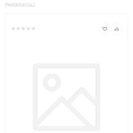
(TK0120GECQL)