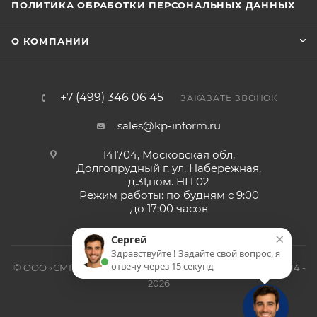
ПОЛИТИКА ОБРАБОТКИ ПЕРСОНАЛЬНЫХ ДАННЫХ
О КОМПАНИИ
+7 (499) 346 06 45
ЗАКАЗАТЬ ЗВОНОК
sales@kp-inform.ru
141704, Московская обл,
Долгопрудный г, ул. Набережная,
д.31,пом. НП 02
Режим работы: по будням с 9:00
до 17:00 часов
×
Сергей
Здравствуйте ! Задайте свой вопрос, я
отвечу через 15 секунд
© ООО «СМП-Проект», поставка серверных запчастей, 2014 -
2026