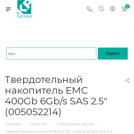
0
Твердотельный
накопитель EMC
400Gb 6Gb/s SAS 2.5"
(005052214)
—
—
—
Главная
Каталог
Серверные диски
Твердотельный накопитель EMC 400Gb 6Gb/s SAS 2.5"