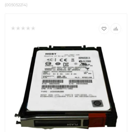
(005052214)