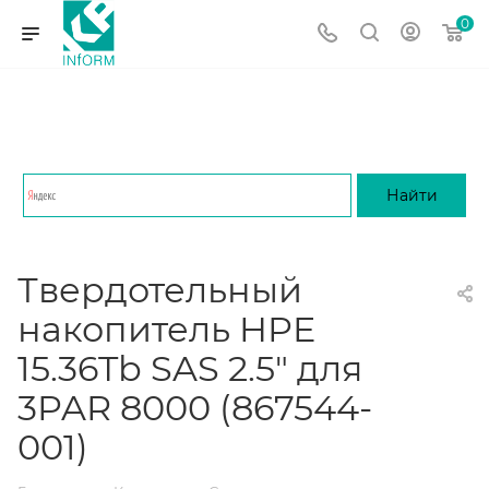
0
Твердотельный
накопитель HPE
15.36Tb SAS 2.5" для
3PAR 8000 (867544-
001)