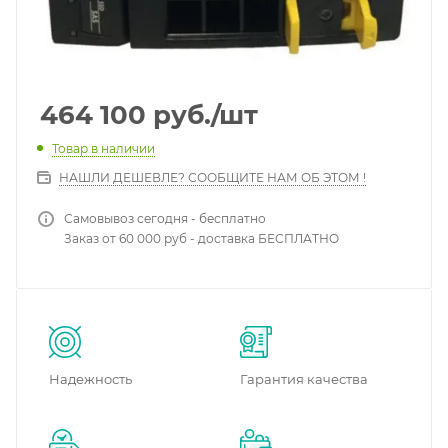
464 100
руб.
/шт
Товар в наличии
НАШЛИ ДЕШЕВЛЕ? СООБЩИТЕ НАМ ОБ ЭТОМ !
Самовывоз сегодня - бесплатно
Заказ от 60 000 руб - доставка БЕСПЛАТНО
Надежность
Гарантия качества