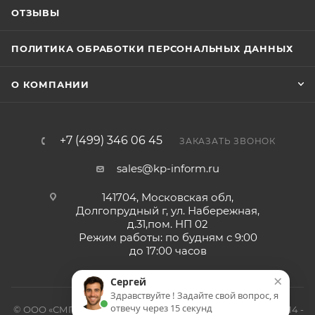
ОТЗЫВЫ
ПОЛИТИКА ОБРАБОТКИ ПЕРСОНАЛЬНЫХ ДАННЫХ
О КОМПАНИИ
+7 (499) 346 06 45
ЗАКАЗАТЬ ЗВОНОК
sales@kp-inform.ru
141704, Московская обл,
Долгопрудный г, ул. Набережная,
д.31,пом. НП 02
Режим работы: по будням с 9:00
до 17:00 часов
×
Сергей
Здравствуйте ! Задайте свой вопрос, я
отвечу через 15 секунд
© ООО «СМП-Проект», поставка серверных запчастей, 2014 -