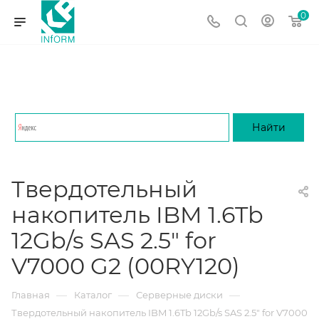
0
Твердотельный
накопитель IBM 1.6Tb
12Gb/s SAS 2.5" for
V7000 G2 (00RY120)
—
—
—
Главная
Каталог
Серверные диски
Твердотельный накопитель IBM 1.6Tb 12Gb/s SAS 2.5" for V7000