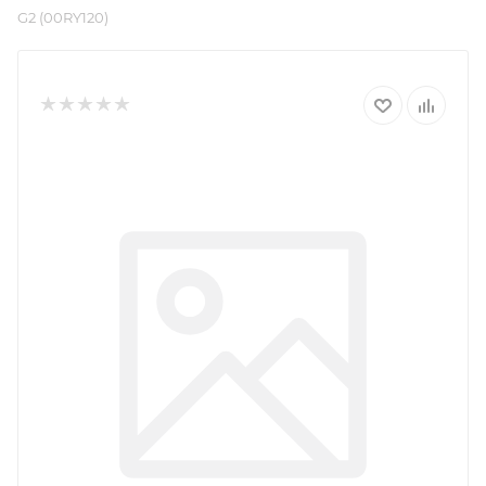
G2 (00RY120)