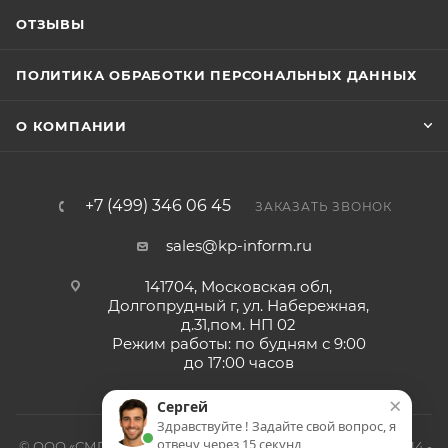
ОТЗЫВЫ
ПОЛИТИКА ОБРАБОТКИ ПЕРСОНАЛЬНЫХ ДАННЫХ
О КОМПАНИИ
+7 (499) 346 06 45
ЗАКАЗАТЬ ЗВОНОК
sales@kp-inform.ru
141704, Московская обл,
Долгопрудный г, ул. Набережная,
д.31,пом. НП 02
Режим работы: по будням с 9:00
до 17:00 часов
×
Сергей
Здравствуйте ! Задайте свой вопрос, я
отвечу через 15 секунд
© ООО «СМП-Проект», поставка серверных запчастей, 2014 -